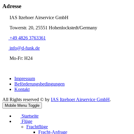
Adresse
IAS Itzehoer Airservice GmbH
Towerstr. 20, 25551 Hohenlockstedt/Germany
+49 4826 3763361
info@d-funk.de
Mo-Fr: H24
Impressum
Beförderungsbedingungen
Kontakt
All Rights reserved © by
IAS Itzehoer Airservice GmbH
.
Mobile Menu Toggle
Startseite
Flüge
Frachtflüge
Fracht-Anfrage