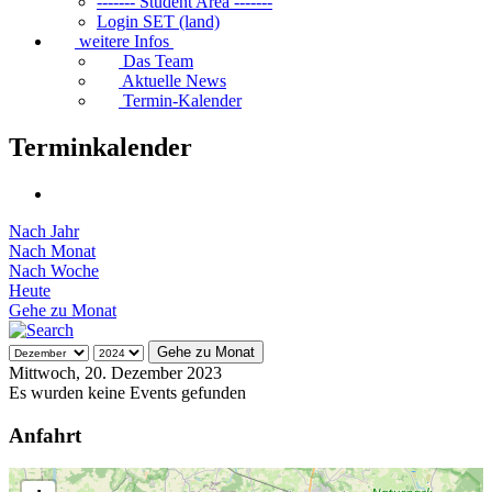
------- Student Area -------
Login SET (land)
weitere Infos
Das Team
Aktuelle News
Termin-Kalender
Terminkalender
Nach Jahr
Nach Monat
Nach Woche
Heute
Gehe zu Monat
Gehe zu Monat
Mittwoch, 20. Dezember 2023
Es wurden keine Events gefunden
Anfahrt