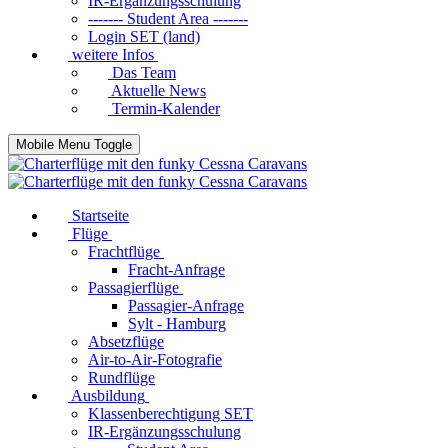
IR-Ergänzungsschulung
------- Student Area -------
Login SET (land)
weitere Infos
Das Team
Aktuelle News
Termin-Kalender
Mobile Menu Toggle
Startseite
Flüge
Frachtflüge
Fracht-Anfrage
Passagierflüge
Passagier-Anfrage
Sylt - Hamburg
Absetzflüge
Air-to-Air-Fotografie
Rundflüge
Ausbildung
Klassenberechtigung SET
IR-Ergänzungsschulung