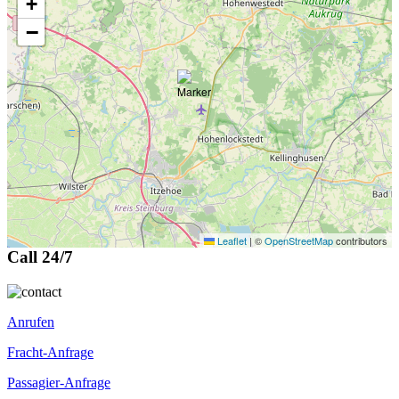
+
−
Leaflet
|
©
OpenStreetMap
contributors
Call 24/7
Anrufen
Fracht-Anfrage
Passagier-Anfrage