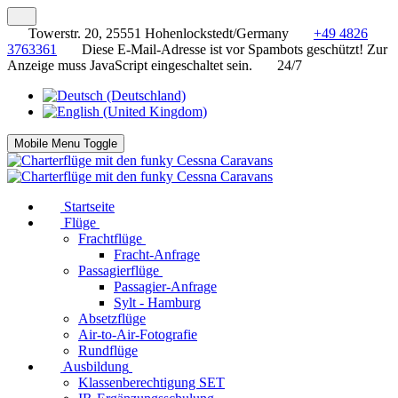
Towerstr. 20, 25551 Hohenlockstedt/Germany
+49 4826
3763361
Diese E-Mail-Adresse ist vor Spambots geschützt! Zur
Anzeige muss JavaScript eingeschaltet sein.
24/7
Mobile Menu Toggle
Startseite
Flüge
Frachtflüge
Fracht-Anfrage
Passagierflüge
Passagier-Anfrage
Sylt - Hamburg
Absetzflüge
Air-to-Air-Fotografie
Rundflüge
Ausbildung
Klassenberechtigung SET