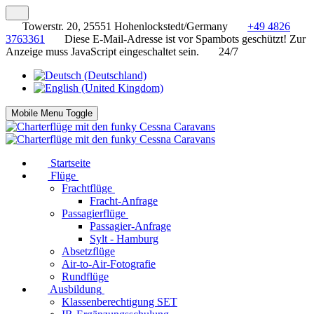
Towerstr. 20, 25551 Hohenlockstedt/Germany
+49 4826
3763361
Diese E-Mail-Adresse ist vor Spambots geschützt! Zur
Anzeige muss JavaScript eingeschaltet sein.
24/7
Mobile Menu Toggle
Startseite
Flüge
Frachtflüge
Fracht-Anfrage
Passagierflüge
Passagier-Anfrage
Sylt - Hamburg
Absetzflüge
Air-to-Air-Fotografie
Rundflüge
Ausbildung
Klassenberechtigung SET