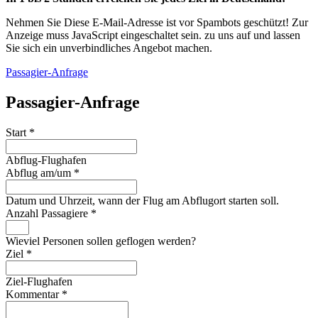
Nehmen Sie
Diese E-Mail-Adresse ist vor Spambots geschützt! Zur
Anzeige muss JavaScript eingeschaltet sein.
zu uns auf und lassen
Sie sich ein unverbindliches Angebot machen.
Passagier-Anfrage
Passagier-Anfrage
Start
*
Abflug-Flughafen
Abflug am/um
*
Datum und Uhrzeit, wann der Flug am Abflugort starten soll.
Anzahl Passagiere
*
Wieviel Personen sollen geflogen werden?
Ziel
*
Ziel-Flughafen
Kommentar
*