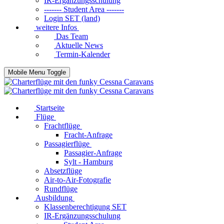
IR-Ergänzungsschulung
------- Student Area -------
Login SET (land)
weitere Infos
Das Team
Aktuelle News
Termin-Kalender
Mobile Menu Toggle
Startseite
Flüge
Frachtflüge
Fracht-Anfrage
Passagierflüge
Passagier-Anfrage
Sylt - Hamburg
Absetzflüge
Air-to-Air-Fotografie
Rundflüge
Ausbildung
Klassenberechtigung SET
IR-Ergänzungsschulung