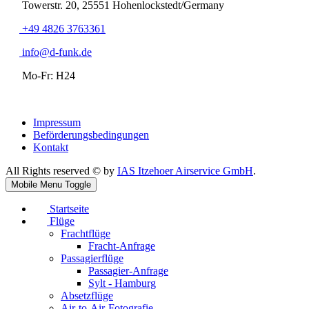
Towerstr. 20, 25551 Hohenlockstedt/Germany
+49 4826 3763361
info@d-funk.de
Mo-Fr: H24
Impressum
Beförderungsbedingungen
Kontakt
All Rights reserved © by
IAS Itzehoer Airservice GmbH
.
Mobile Menu Toggle
Startseite
Flüge
Frachtflüge
Fracht-Anfrage
Passagierflüge
Passagier-Anfrage
Sylt - Hamburg
Absetzflüge
Air-to-Air-Fotografie