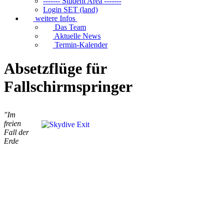
------- Student Area -------
Login SET (land)
weitere Infos
Das Team
Aktuelle News
Termin-Kalender
Absetzflüge für
Fallschirmspringer
"Im
freien
Fall der
Erde