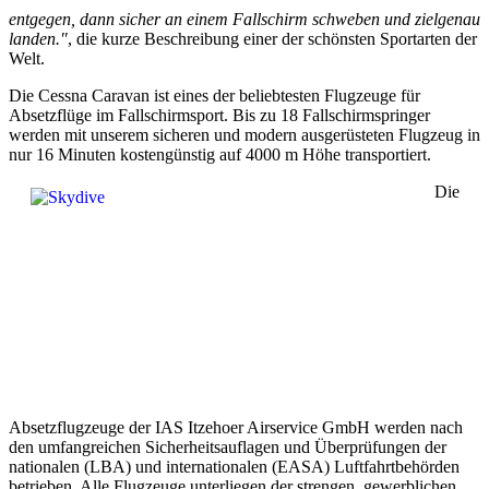
entgegen, dann sicher an einem Fallschirm schweben und zielgenau
landen."
, die kurze Beschreibung einer der schönsten Sportarten der
Welt.
Die Cessna Caravan ist eines der beliebtesten Flugzeuge für
Absetzflüge im Fallschirmsport. Bis zu 18 Fallschirmspringer
werden mit unserem sicheren und modern ausgerüsteten Flugzeug in
nur 16 Minuten kostengünstig auf 4000 m Höhe transportiert.
Die
Absetzflugzeuge der IAS Itzehoer Airservice GmbH werden nach
den umfangreichen Sicherheitsauflagen und Überprüfungen der
nationalen (LBA) und internationalen (EASA) Luftfahrtbehörden
betrieben. Alle Flugzeuge unterliegen der strengen, gewerblichen