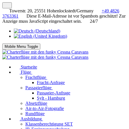
Towerstr. 20, 25551 Hohenlockstedt/Germany
+49 4826
3763361
Diese E-Mail-Adresse ist vor Spambots geschützt! Zur
Anzeige muss JavaScript eingeschaltet sein.
24/7
Mobile Menu Toggle
Startseite
Flüge
Frachtflüge
Fracht-Anfrage
Passagierflüge
Passagier-Anfrage
Sylt - Hamburg
Absetzflüge
Air-to-Air-Fotografie
Rundflüge
Ausbildung
Klassenberechtigung SET