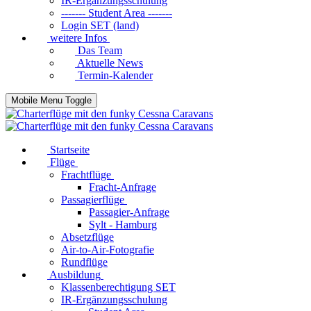
IR-Ergänzungsschulung
------- Student Area -------
Login SET (land)
weitere Infos
Das Team
Aktuelle News
Termin-Kalender
Mobile Menu Toggle
Startseite
Flüge
Frachtflüge
Fracht-Anfrage
Passagierflüge
Passagier-Anfrage
Sylt - Hamburg
Absetzflüge
Air-to-Air-Fotografie
Rundflüge
Ausbildung
Klassenberechtigung SET
IR-Ergänzungsschulung