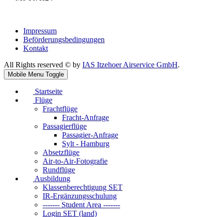
Impressum
Beförderungsbedingungen
Kontakt
All Rights reserved © by
IAS Itzehoer Airservice GmbH
.
Mobile Menu Toggle
Startseite
Flüge
Frachtflüge
Fracht-Anfrage
Passagierflüge
Passagier-Anfrage
Sylt - Hamburg
Absetzflüge
Air-to-Air-Fotografie
Rundflüge
Ausbildung
Klassenberechtigung SET
IR-Ergänzungsschulung
------- Student Area -------
Login SET (land)