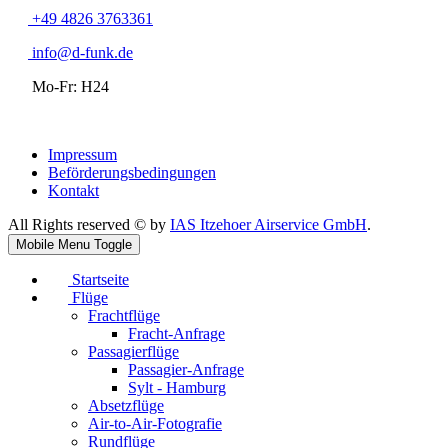
+49 4826 3763361
info@d-funk.de
Mo-Fr: H24
Impressum
Beförderungsbedingungen
Kontakt
All Rights reserved © by
IAS Itzehoer Airservice GmbH
.
Mobile Menu Toggle
Startseite
Flüge
Frachtflüge
Fracht-Anfrage
Passagierflüge
Passagier-Anfrage
Sylt - Hamburg
Absetzflüge
Air-to-Air-Fotografie
Rundflüge