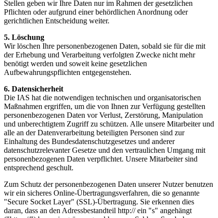
Stellen geben wir Ihre Daten nur im Rahmen der gesetzlichen
Pflichten oder aufgrund einer behördlichen Anordnung oder
gerichtlichen Entscheidung weiter.
5. Löschung
Wir löschen Ihre personenbezogenen Daten, sobald sie für die mit
der Erhebung und Verarbeitung verfolgten Zwecke nicht mehr
benötigt werden und soweit keine gesetzlichen
Aufbewahrungspflichten entgegenstehen.
6. Datensicherheit
Die IAS hat die notwendigen technischen und organisatorischen
Maßnahmen ergriffen, um die von Ihnen zur Verfügung gestellten
personenbezogenen Daten vor Verlust, Zerstörung, Manipulation
und unberechtigtem Zugriff zu schützen. Alle unsere Mitarbeiter und
alle an der Datenverarbeitung beteiligten Personen sind zur
Einhaltung des Bundesdatenschutzgesetzes und anderer
datenschutzrelevanter Gesetze und den vertraulichen Umgang mit
personenbezogenen Daten verpflichtet. Unsere Mitarbeiter sind
entsprechend geschult.
Zum Schutz der personenbezogenen Daten unserer Nutzer benutzen
wir ein sicheres Online-Übertragungsverfahren, die so genannte
"Secure Socket Layer" (SSL)-Übertragung. Sie erkennen dies
daran, dass an den Adressbestandteil http:// ein "s" angehängt