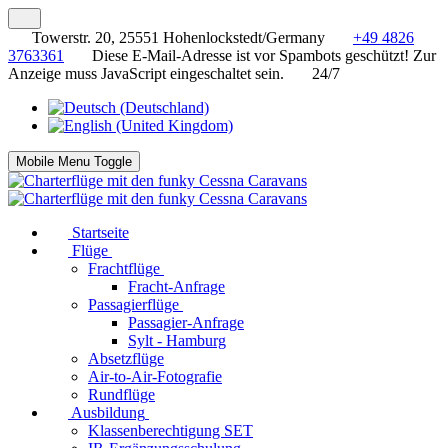
Towerstr. 20, 25551 Hohenlockstedt/Germany
+49 4826
3763361
Diese E-Mail-Adresse ist vor Spambots geschützt! Zur
Anzeige muss JavaScript eingeschaltet sein.
24/7
Mobile Menu Toggle
Startseite
Flüge
Frachtflüge
Fracht-Anfrage
Passagierflüge
Passagier-Anfrage
Sylt - Hamburg
Absetzflüge
Air-to-Air-Fotografie
Rundflüge
Ausbildung
Klassenberechtigung SET