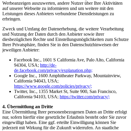
Werbeanzeigen auszuwerten, andere Nutzer über Ihre Aktivitäten
auf unserer Webseite zu informieren und um weitere mit den
Leistungen dieses Anbieters verbundene Dienstleistungen zu
erbringen.
Zweck und Umfang der Datenerhebung, die weitere Verarbeitung
und Nutzung der Daten durch den Anbieter sowie ihrer
diesbezüglichen Rechte und Einstellungsmöglichkeiten zum Schutze
Ihrer Privatsphäre, finden Sie in den Datenschutzhinweisen der
jeweiligen Anbieter:
Facebook Inc., 1601 S California Ave, Palo Alto, California
94304, USA;
http://de-
de.facebook.com/privacy/explanation.php;
Google Inc., 1600 Amphitheater Parkway, Mountainview,
California 94043, USA;
https://www.google.com/policies/privacy/;
Twitter, Inc., 1355 Market St, Suite 900, San Francisco,
California 94103, USA;
https://twitter.com/privacy/;
4. Übermittlung an Dritte
Eine Übermittlung Ihrer personenbezogenen Daten an Dritte erfolgt
nur, sofern hierfür eine gesetzliche Erlaubnis besteht oder Sie zuvor
eingewilligt haben. Eine ggf. erteilte Einwilligung können Sie
jederzeit mit Wirkung für die Zukunft widerrufen. An staatliche