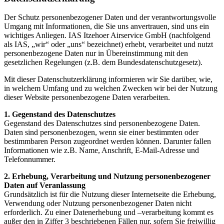
Der Schutz personenbezogener Daten und der verantwortungsvolle
Umgang mit Informationen, die Sie uns anvertrauen, sind uns ein
wichtiges Anliegen. IAS Itzehoer Airservice GmbH (nachfolgend
als IAS, „wir“ oder „uns“ bezeichnet) erhebt, verarbeitet und nutzt
personenbezogene Daten nur in Übereinstimmung mit den
gesetzlichen Regelungen (z.B. dem Bundesdatenschutzgesetz).
Mit dieser Datenschutzerklärung informieren wir Sie darüber, wie,
in welchem Umfang und zu welchen Zwecken wir bei der Nutzung
dieser Website personenbezogene Daten verarbeiten.
1. Gegenstand des Datenschutzes
Gegenstand des Datenschutzes sind personenbezogene Daten.
Daten sind personenbezogen, wenn sie einer bestimmten oder
bestimmbaren Person zugeordnet werden können. Darunter fallen
Informationen wie z.B. Name, Anschrift, E-Mail-Adresse und
Telefonnummer.
2. Erhebung, Verarbeitung und Nutzung personenbezogener
Daten auf Veranlassung
Grundsätzlich ist für die Nutzung dieser Internetseite die Erhebung,
Verwendung oder Nutzung personenbezogener Daten nicht
erforderlich. Zu einer Datenerhebung und –verarbeitung kommt es
außer den in Ziffer 3 beschriebenen Fällen nur, sofern Sie freiwillig