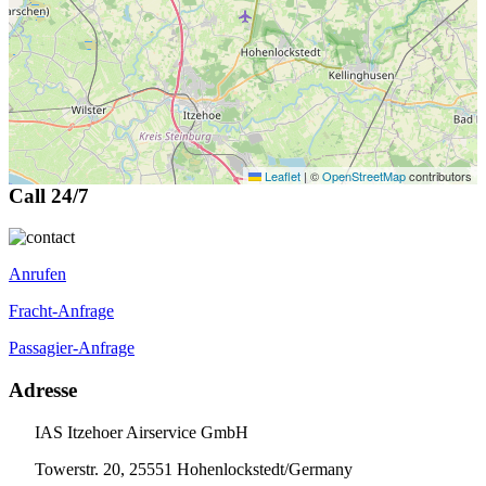
Leaflet
|
©
OpenStreetMap
contributors
Call 24/7
Anrufen
Fracht-Anfrage
Passagier-Anfrage
Adresse
IAS Itzehoer Airservice GmbH
Towerstr. 20, 25551 Hohenlockstedt/Germany