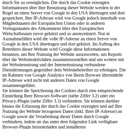
durch Sie zu ermöglichen. Die durch das Cookie erzeugten
Informationen über Ihre Benutzung dieser Website werden in der
Regel an einen Server von Google in den USA übertragen und dort
gespeichert. Ihre IP-Adresse wird von Google jedoch innerhalb von
Mitgliedstaaten der Europäischen Union oder in anderen
Vertragsstaaten des Abkommens über den Europäischen
Wirtschaftsraum zuvor gekürzt und so anonymisiert. Nur in
Ausnahmefällen wird die volle IP-Adresse an einen Server von
Google in den USA übertragen und dort gekürzt. Im Auftrag des
Betreibers dieser Website wird Google diese Informationen
benutzen, um Ihre Nutzung der Website auszuwerten, um Reports
über die Websiteaktivitäten zusammenzustellen und um weitere mit
der Websitenutzung und der Internetnutzung verbundene
Dienstleistungen gegenüber dem Websitebetreiber zu erbringen. Die
im Rahmen von Google Analytics von Ihrem Browser übermittelte
IP-Adresse wird nicht mit anderen Daten von Google
zusammengeführt.
Sie können die Speicherung der Cookies durch eine entsprechende
Einstellung Ihrer Browser-Software (siehe Ziffer 3.2) oder ein
Privacy-Plugin (siehe Ziffer 3.3) verhindern. Sie können darüber
hinaus die Erfassung der durch das Cookie erzeugten und auf Ihre
Nutzung der Website bezogenen Daten (inkl. Ihrer IP-Adresse) an
Google sowie die Verarbeitung dieser Daten durch Google
verhindern, indem sie das unter dem folgenden Link verfügbare
Browser-Plugin herunterladen und installieren