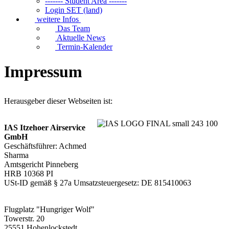
------- Student Area -------
Login SET (land)
weitere Infos
Das Team
Aktuelle News
Termin-Kalender
Impressum
Herausgeber dieser Webseiten ist:
IAS Itzehoer Airservice
GmbH
Geschäftsführer: Achmed
Sharma
Amtsgericht Pinneberg
HRB 10368 PI
USt-ID gemäß § 27a Umsatzsteuergesetz: DE 815410063
Flugplatz "Hungriger Wolf"
Towerstr. 20
25551 Hohenlockstedt