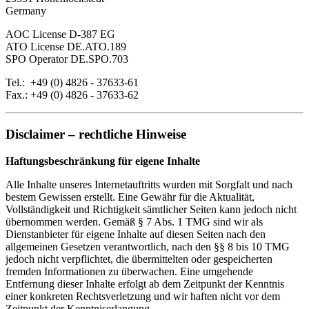
Germany
AOC License D-387 EG
ATO License DE.ATO.189
SPO Operator DE.SPO.703
Tel.: +49 (0) 4826 - 37633-61
Fax.: +49 (0) 4826 - 37633-62
Disclaimer – rechtliche Hinweise
Haftungsbeschränkung für eigene Inhalte
Alle Inhalte unseres Internetauftritts wurden mit Sorgfalt und nach
bestem Gewissen erstellt. Eine Gewähr für die Aktualität,
Vollständigkeit und Richtigkeit sämtlicher Seiten kann jedoch nicht
übernommen werden. Gemäß § 7 Abs. 1 TMG sind wir als
Dienstanbieter für eigene Inhalte auf diesen Seiten nach den
allgemeinen Gesetzen verantwortlich, nach den §§ 8 bis 10 TMG
jedoch nicht verpflichtet, die übermittelten oder gespeicherten
fremden Informationen zu überwachen. Eine umgehende
Entfernung dieser Inhalte erfolgt ab dem Zeitpunkt der Kenntnis
einer konkreten Rechtsverletzung und wir haften nicht vor dem
Zeitpunkt der Kenntniserlangung.