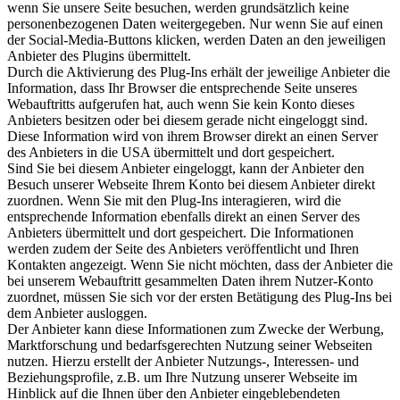
wenn Sie unsere Seite besuchen, werden grundsätzlich keine
personenbezogenen Daten weitergegeben. Nur wenn Sie auf einen
der Social-Media-Buttons klicken, werden Daten an den jeweiligen
Anbieter des Plugins übermittelt.
Durch die Aktivierung des Plug-Ins erhält der jeweilige Anbieter die
Information, dass Ihr Browser die entsprechende Seite unseres
Webauftritts aufgerufen hat, auch wenn Sie kein Konto dieses
Anbieters besitzen oder bei diesem gerade nicht eingeloggt sind.
Diese Information wird von ihrem Browser direkt an einen Server
des Anbieters in die USA übermittelt und dort gespeichert.
Sind Sie bei diesem Anbieter eingeloggt, kann der Anbieter den
Besuch unserer Webseite Ihrem Konto bei diesem Anbieter direkt
zuordnen. Wenn Sie mit den Plug-Ins interagieren, wird die
entsprechende Information ebenfalls direkt an einen Server des
Anbieters übermittelt und dort gespeichert. Die Informationen
werden zudem der Seite des Anbieters veröffentlicht und Ihren
Kontakten angezeigt. Wenn Sie nicht möchten, dass der Anbieter die
bei unserem Webauftritt gesammelten Daten ihrem Nutzer-Konto
zuordnet, müssen Sie sich vor der ersten Betätigung des Plug-Ins bei
dem Anbieter ausloggen.
Der Anbieter kann diese Informationen zum Zwecke der Werbung,
Marktforschung und bedarfsgerechten Nutzung seiner Webseiten
nutzen. Hierzu erstellt der Anbieter Nutzungs-, Interessen- und
Beziehungsprofile, z.B. um Ihre Nutzung unserer Webseite im
Hinblick auf die Ihnen über den Anbieter eingeblebendeten