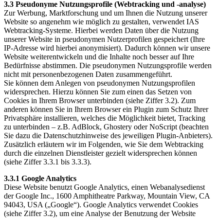
3.3 Pseudonyme Nutzungsprofile (Webtracking und -analyse)
Zur Werbung, Marktforschung und um Ihnen die Nutzung unserer
Website so angenehm wie möglich zu gestalten, verwendet IAS
Webtracking-Systeme. Hierbei werden Daten über die Nutzung
unserer Website in pseudonymen Nutzerprofilen gespeichert (Ihre
IP-Adresse wird hierbei anonymisiert). Dadurch können wir unsere
Website weiterentwickeln und die Inhalte noch besser auf Ihre
Bedürfnisse abstimmen. Die pseudonymen Nutzungsprofile werden
nicht mit personenbezogenen Daten zusammengeführt.
Sie können dem Anlegen von pseudonymen Nutzungsprofilen
widersprechen. Hierzu können Sie zum einen das Setzen von
Cookies in Ihrem Browser unterbinden (siehe Ziffer 3.2). Zum
anderen können Sie in Ihrem Browser ein Plugin zum Schutz Ihrer
Privatsphäre installieren, welches die Möglichkeit bietet, Tracking
zu unterbinden – z.B. AdBlock, Ghostery oder NoScript (beachten
Sie dazu die Datenschutzhinweise des jeweiligen Plugin-Anbieters).
Zusätzlich erläutern wir im Folgenden, wie Sie dem Webtracking
durch die einzelnen Dienstleister gezielt widersprechen können
(siehe Ziffer 3.3.1 bis 3.3.3).
3.3.1 Google Analytics
Diese Website benutzt Google Analytics, einen Webanalysedienst
der Google Inc., 1600 Amphitheatre Parkway, Mountain View, CA
94043, USA („Google“). Google Analytics verwendet Cookies
(siehe Ziffer 3.2), um eine Analyse der Benutzung der Website