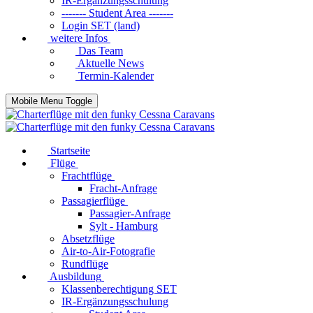
IR-Ergänzungsschulung
------- Student Area -------
Login SET (land)
weitere Infos
Das Team
Aktuelle News
Termin-Kalender
Mobile Menu Toggle
Startseite
Flüge
Frachtflüge
Fracht-Anfrage
Passagierflüge
Passagier-Anfrage
Sylt - Hamburg
Absetzflüge
Air-to-Air-Fotografie
Rundflüge
Ausbildung
Klassenberechtigung SET
IR-Ergänzungsschulung