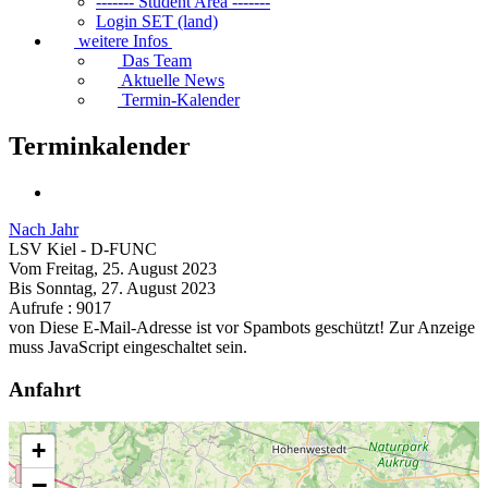
------- Student Area -------
Login SET (land)
weitere Infos
Das Team
Aktuelle News
Termin-Kalender
Terminkalender
Nach Jahr
LSV Kiel - D-FUNC
Vom Freitag, 25. August 2023
Bis Sonntag, 27. August 2023
Aufrufe
: 9017
von
Diese E-Mail-Adresse ist vor Spambots geschützt! Zur Anzeige
muss JavaScript eingeschaltet sein.
Anfahrt
+
−