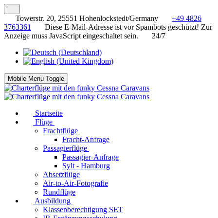
Towerstr. 20, 25551 Hohenlockstedt/Germany
+49 4826
3763361
Diese E-Mail-Adresse ist vor Spambots geschützt! Zur
Anzeige muss JavaScript eingeschaltet sein.
24/7
Mobile Menu Toggle
Startseite
Flüge
Frachtflüge
Fracht-Anfrage
Passagierflüge
Passagier-Anfrage
Sylt - Hamburg
Absetzflüge
Air-to-Air-Fotografie
Rundflüge
Ausbildung
Klassenberechtigung SET