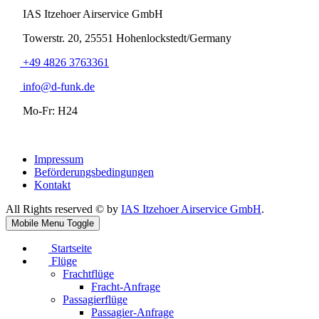
IAS Itzehoer Airservice GmbH
Towerstr. 20, 25551 Hohenlockstedt/Germany
+49 4826 3763361
info@d-funk.de
Mo-Fr: H24
Impressum
Beförderungsbedingungen
Kontakt
All Rights reserved © by
IAS Itzehoer Airservice GmbH
.
Mobile Menu Toggle
Startseite
Flüge
Frachtflüge
Fracht-Anfrage
Passagierflüge
Passagier-Anfrage