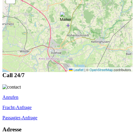
Leaflet
|
©
OpenStreetMap
contributors
Call 24/7
Anrufen
Fracht-Anfrage
Passagier-Anfrage
Adresse