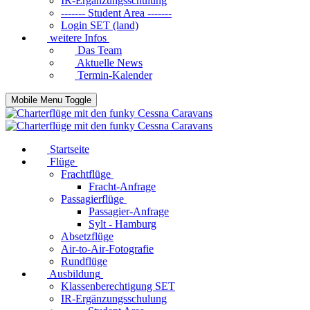
IR-Ergänzungsschulung
------- Student Area -------
Login SET (land)
weitere Infos
Das Team
Aktuelle News
Termin-Kalender
Mobile Menu Toggle
Startseite
Flüge
Frachtflüge
Fracht-Anfrage
Passagierflüge
Passagier-Anfrage
Sylt - Hamburg
Absetzflüge
Air-to-Air-Fotografie
Rundflüge
Ausbildung
Klassenberechtigung SET
IR-Ergänzungsschulung