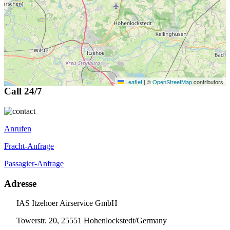
Leaflet
|
©
OpenStreetMap
contributors
Call 24/7
Anrufen
Fracht-Anfrage
Passagier-Anfrage
Adresse
IAS Itzehoer Airservice GmbH
Towerstr. 20, 25551 Hohenlockstedt/Germany