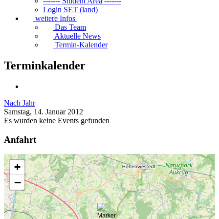
------- Student Area -------
Login SET (land)
weitere Infos
Das Team
Aktuelle News
Termin-Kalender
Terminkalender
Nach Jahr
Samstag, 14. Januar 2012
Es wurden keine Events gefunden
Anfahrt
+
−