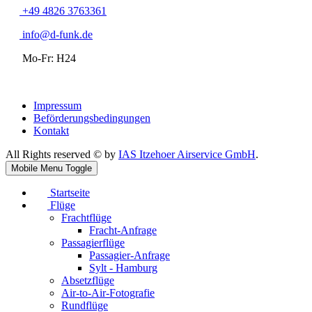
+49 4826 3763361
info@d-funk.de
Mo-Fr: H24
Impressum
Beförderungsbedingungen
Kontakt
All Rights reserved © by
IAS Itzehoer Airservice GmbH
.
Mobile Menu Toggle
Startseite
Flüge
Frachtflüge
Fracht-Anfrage
Passagierflüge
Passagier-Anfrage
Sylt - Hamburg
Absetzflüge
Air-to-Air-Fotografie
Rundflüge