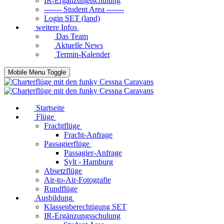
IR-Ergänzungsschulung
------- Student Area -------
Login SET (land)
weitere Infos
Das Team
Aktuelle News
Termin-Kalender
Mobile Menu Toggle
Startseite
Flüge
Frachtflüge
Fracht-Anfrage
Passagierflüge
Passagier-Anfrage
Sylt - Hamburg
Absetzflüge
Air-to-Air-Fotografie
Rundflüge
Ausbildung
Klassenberechtigung SET
IR-Ergänzungsschulung