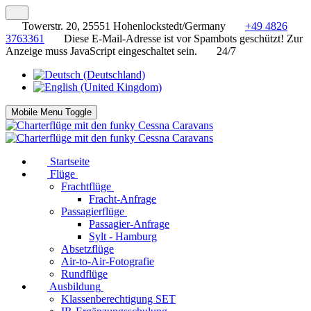
Towerstr. 20, 25551 Hohenlockstedt/Germany
+49 4826
3763361
Diese E-Mail-Adresse ist vor Spambots geschützt! Zur
Anzeige muss JavaScript eingeschaltet sein.
24/7
Mobile Menu Toggle
Startseite
Flüge
Frachtflüge
Fracht-Anfrage
Passagierflüge
Passagier-Anfrage
Sylt - Hamburg
Absetzflüge
Air-to-Air-Fotografie
Rundflüge
Ausbildung
Klassenberechtigung SET