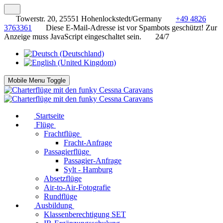
Towerstr. 20, 25551 Hohenlockstedt/Germany
+49 4826
3763361
Diese E-Mail-Adresse ist vor Spambots geschützt! Zur
Anzeige muss JavaScript eingeschaltet sein.
24/7
Mobile Menu Toggle
Startseite
Flüge
Frachtflüge
Fracht-Anfrage
Passagierflüge
Passagier-Anfrage
Sylt - Hamburg
Absetzflüge
Air-to-Air-Fotografie
Rundflüge
Ausbildung
Klassenberechtigung SET