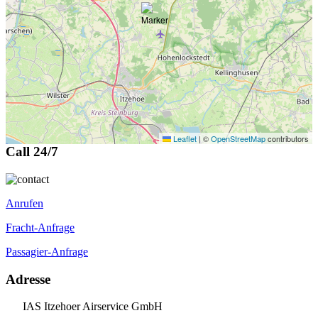
Leaflet
|
©
OpenStreetMap
contributors
Call 24/7
Anrufen
Fracht-Anfrage
Passagier-Anfrage
Adresse
IAS Itzehoer Airservice GmbH