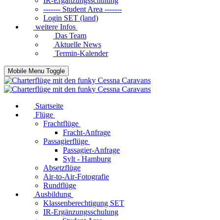
IR-Ergänzungsschulung
------- Student Area -------
Login SET (land)
weitere Infos
Das Team
Aktuelle News
Termin-Kalender
Mobile Menu Toggle
Startseite
Flüge
Frachtflüge
Fracht-Anfrage
Passagierflüge
Passagier-Anfrage
Sylt - Hamburg
Absetzflüge
Air-to-Air-Fotografie
Rundflüge
Ausbildung
Klassenberechtigung SET
IR-Ergänzungsschulung