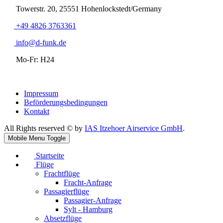
Towerstr. 20, 25551 Hohenlockstedt/Germany
+49 4826 3763361
info@d-funk.de
Mo-Fr: H24
Impressum
Beförderungsbedingungen
Kontakt
All Rights reserved © by
IAS Itzehoer Airservice GmbH
.
Mobile Menu Toggle
Startseite
Flüge
Frachtflüge
Fracht-Anfrage
Passagierflüge
Passagier-Anfrage
Sylt - Hamburg
Absetzflüge