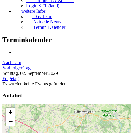
------- Student Area -------
Login SET (land)
weitere Infos
Das Team
Aktuelle News
Termin-Kalender
Terminkalender
Nach Jahr
Vorheriger Tag
Sonntag, 02. September 2029
Folgetag
Es wurden keine Events gefunden
Anfahrt
+
−