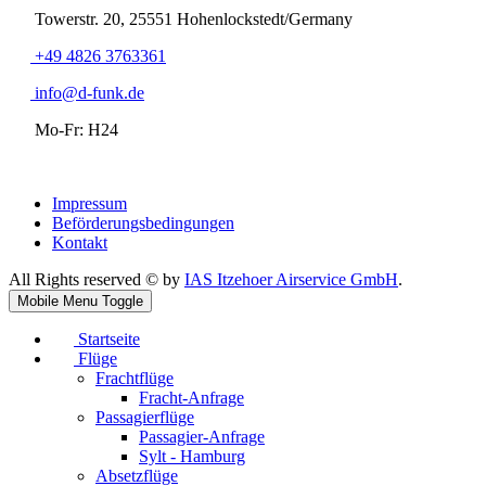
Towerstr. 20, 25551 Hohenlockstedt/Germany
+49 4826 3763361
info@d-funk.de
Mo-Fr: H24
Impressum
Beförderungsbedingungen
Kontakt
All Rights reserved © by
IAS Itzehoer Airservice GmbH
.
Mobile Menu Toggle
Startseite
Flüge
Frachtflüge
Fracht-Anfrage
Passagierflüge
Passagier-Anfrage
Sylt - Hamburg
Absetzflüge