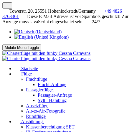
Towerstr. 20, 25551 Hohenlockstedt/Germany
+49 4826
3763361
Diese E-Mail-Adresse ist vor Spambots geschützt! Zur
Anzeige muss JavaScript eingeschaltet sein.
24/7
Mobile Menu Toggle
Startseite
Flüge
Frachtflüge
Fracht-Anfrage
Passagierflüge
Passagier-Anfrage
Sylt - Hamburg
Absetzflüge
Air-to-Air-Fotografie
Rundflüge
Ausbildung
Klassenberechtigung SET