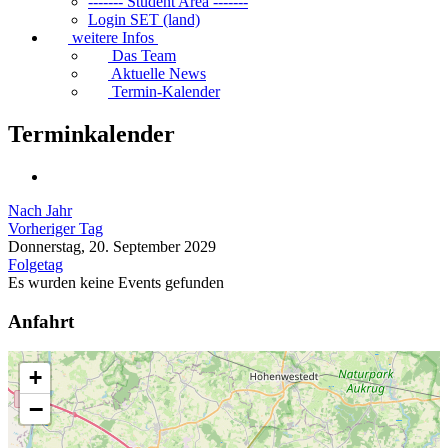
------- Student Area -------
Login SET (land)
weitere Infos
Das Team
Aktuelle News
Termin-Kalender
Terminkalender
Nach Jahr
Vorheriger Tag
Donnerstag, 20. September 2029
Folgetag
Es wurden keine Events gefunden
Anfahrt
+
−