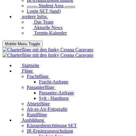
IR-Ergänzungsschulung
------- Student Area -------
Login SET (land)
weitere Infos
Das Team
Aktuelle News
Termin-Kalender
Mobile Menu Toggle
Startseite
Flüge
Frachtflüge
Fracht-Anfrage
Passagierflüge
Passagier-Anfrage
Sylt - Hamburg
Absetzflüge
Air-to-Air-Fotografie
Rundflüge
Ausbildung
Klassenberechtigung SET
IR-Ergänzungsschulung