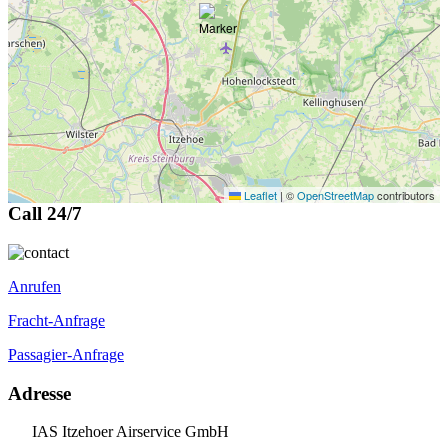
Leaflet
|
©
OpenStreetMap
contributors
Call 24/7
Anrufen
Fracht-Anfrage
Passagier-Anfrage
Adresse
IAS Itzehoer Airservice GmbH