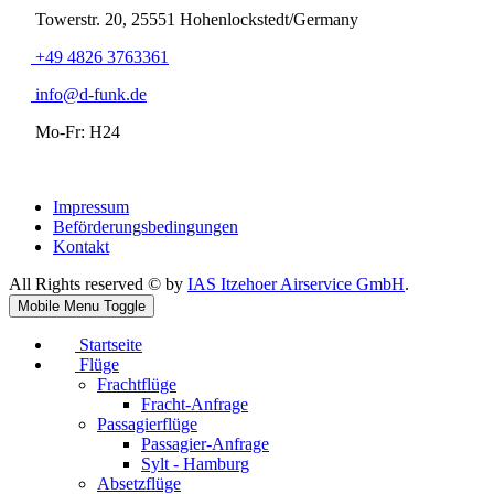
Towerstr. 20, 25551 Hohenlockstedt/Germany
+49 4826 3763361
info@d-funk.de
Mo-Fr: H24
Impressum
Beförderungsbedingungen
Kontakt
All Rights reserved © by
IAS Itzehoer Airservice GmbH
.
Mobile Menu Toggle
Startseite
Flüge
Frachtflüge
Fracht-Anfrage
Passagierflüge
Passagier-Anfrage
Sylt - Hamburg
Absetzflüge