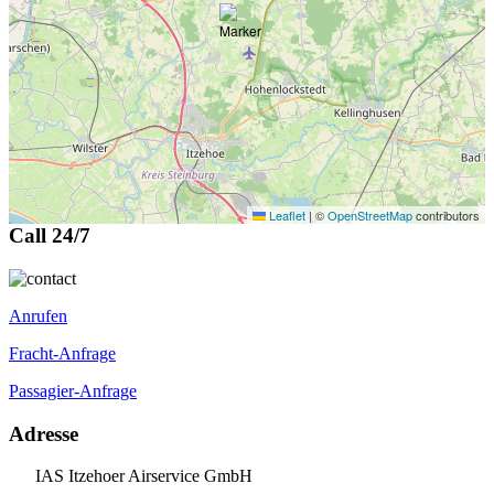
Leaflet
|
©
OpenStreetMap
contributors
Call 24/7
Anrufen
Fracht-Anfrage
Passagier-Anfrage
Adresse
IAS Itzehoer Airservice GmbH