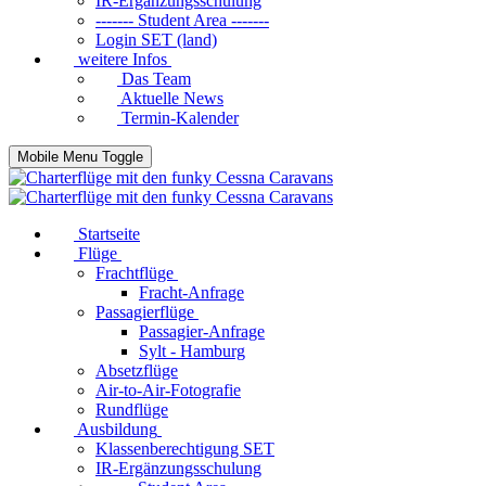
IR-Ergänzungsschulung
------- Student Area -------
Login SET (land)
weitere Infos
Das Team
Aktuelle News
Termin-Kalender
Mobile Menu Toggle
Startseite
Flüge
Frachtflüge
Fracht-Anfrage
Passagierflüge
Passagier-Anfrage
Sylt - Hamburg
Absetzflüge
Air-to-Air-Fotografie
Rundflüge
Ausbildung
Klassenberechtigung SET
IR-Ergänzungsschulung