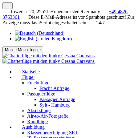
Towerstr. 20, 25551 Hohenlockstedt/Germany
+49 4826
3763361
Diese E-Mail-Adresse ist vor Spambots geschützt! Zur
Anzeige muss JavaScript eingeschaltet sein.
24/7
Mobile Menu Toggle
Startseite
Flüge
Frachtflüge
Fracht-Anfrage
Passagierflüge
Passagier-Anfrage
Sylt - Hamburg
Absetzflüge
Air-to-Air-Fotografie
Rundflüge
Ausbildung
Klassenberechtigung SET