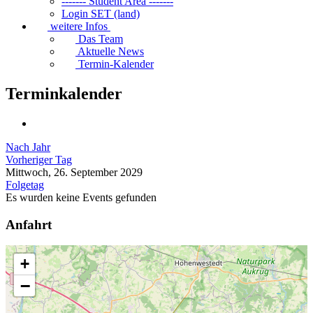
------- Student Area -------
Login SET (land)
weitere Infos
Das Team
Aktuelle News
Termin-Kalender
Terminkalender
Nach Jahr
Vorheriger Tag
Mittwoch, 26. September 2029
Folgetag
Es wurden keine Events gefunden
Anfahrt
+
−