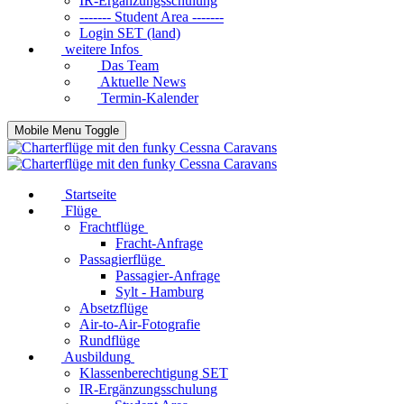
IR-Ergänzungsschulung
------- Student Area -------
Login SET (land)
weitere Infos
Das Team
Aktuelle News
Termin-Kalender
Mobile Menu Toggle
Startseite
Flüge
Frachtflüge
Fracht-Anfrage
Passagierflüge
Passagier-Anfrage
Sylt - Hamburg
Absetzflüge
Air-to-Air-Fotografie
Rundflüge
Ausbildung
Klassenberechtigung SET
IR-Ergänzungsschulung