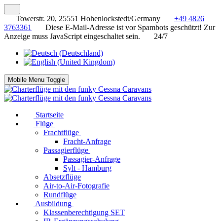
Towerstr. 20, 25551 Hohenlockstedt/Germany
+49 4826
3763361
Diese E-Mail-Adresse ist vor Spambots geschützt! Zur
Anzeige muss JavaScript eingeschaltet sein.
24/7
Mobile Menu Toggle
Startseite
Flüge
Frachtflüge
Fracht-Anfrage
Passagierflüge
Passagier-Anfrage
Sylt - Hamburg
Absetzflüge
Air-to-Air-Fotografie
Rundflüge
Ausbildung
Klassenberechtigung SET