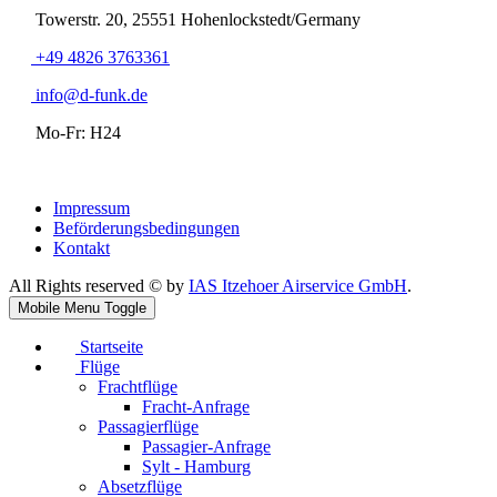
Towerstr. 20, 25551 Hohenlockstedt/Germany
+49 4826 3763361
info@d-funk.de
Mo-Fr: H24
Impressum
Beförderungsbedingungen
Kontakt
All Rights reserved © by
IAS Itzehoer Airservice GmbH
.
Mobile Menu Toggle
Startseite
Flüge
Frachtflüge
Fracht-Anfrage
Passagierflüge
Passagier-Anfrage
Sylt - Hamburg
Absetzflüge