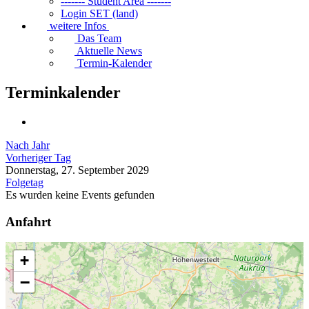
------- Student Area -------
Login SET (land)
weitere Infos
Das Team
Aktuelle News
Termin-Kalender
Terminkalender
Nach Jahr
Vorheriger Tag
Donnerstag, 27. September 2029
Folgetag
Es wurden keine Events gefunden
Anfahrt
+
−