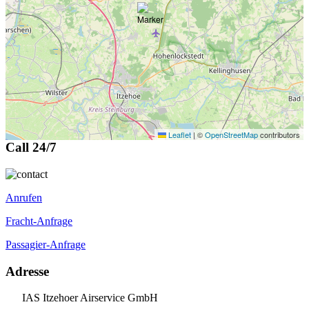
Leaflet
|
©
OpenStreetMap
contributors
Call 24/7
Anrufen
Fracht-Anfrage
Passagier-Anfrage
Adresse
IAS Itzehoer Airservice GmbH