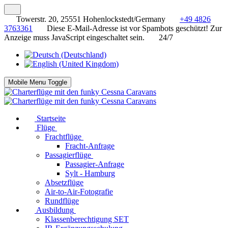
Towerstr. 20, 25551 Hohenlockstedt/Germany
+49 4826
3763361
Diese E-Mail-Adresse ist vor Spambots geschützt! Zur
Anzeige muss JavaScript eingeschaltet sein.
24/7
Mobile Menu Toggle
Startseite
Flüge
Frachtflüge
Fracht-Anfrage
Passagierflüge
Passagier-Anfrage
Sylt - Hamburg
Absetzflüge
Air-to-Air-Fotografie
Rundflüge
Ausbildung
Klassenberechtigung SET