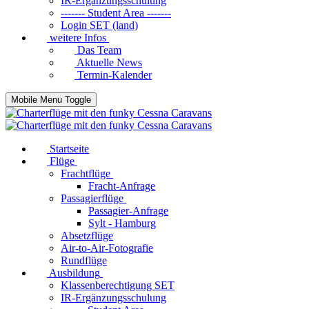
IR-Ergänzungsschulung
------- Student Area -------
Login SET (land)
weitere Infos
Das Team
Aktuelle News
Termin-Kalender
Mobile Menu Toggle
Startseite
Flüge
Frachtflüge
Fracht-Anfrage
Passagierflüge
Passagier-Anfrage
Sylt - Hamburg
Absetzflüge
Air-to-Air-Fotografie
Rundflüge
Ausbildung
Klassenberechtigung SET
IR-Ergänzungsschulung