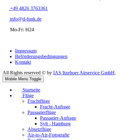
+49 4826 3763361
info@d-funk.de
Mo-Fr: H24
Impressum
Beförderungsbedingungen
Kontakt
All Rights reserved © by
IAS Itzehoer Airservice GmbH
.
Mobile Menu Toggle
Startseite
Flüge
Frachtflüge
Fracht-Anfrage
Passagierflüge
Passagier-Anfrage
Sylt - Hamburg
Absetzflüge
Air-to-Air-Fotografie