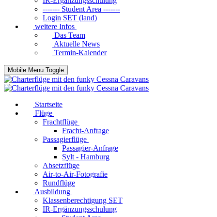
IR-Ergänzungsschulung
------- Student Area -------
Login SET (land)
weitere Infos
Das Team
Aktuelle News
Termin-Kalender
Mobile Menu Toggle
Startseite
Flüge
Frachtflüge
Fracht-Anfrage
Passagierflüge
Passagier-Anfrage
Sylt - Hamburg
Absetzflüge
Air-to-Air-Fotografie
Rundflüge
Ausbildung
Klassenberechtigung SET
IR-Ergänzungsschulung