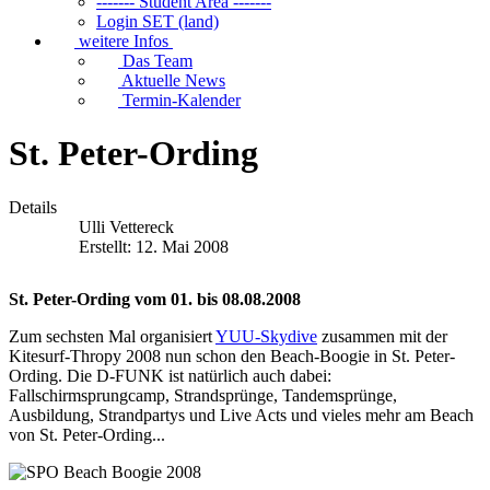
------- Student Area -------
Login SET (land)
weitere Infos
Das Team
Aktuelle News
Termin-Kalender
St. Peter-Ording
Details
Ulli Vettereck
Erstellt: 12. Mai 2008
St. Peter-Ording vom 01. bis 08.08.2008
Zum sechsten Mal organisiert
YUU-Skydive
zusammen mit der
Kitesurf-Thropy 2008 nun schon den Beach-Boogie in St. Peter-
Ording. Die D-FUNK ist natürlich auch dabei:
Fallschirmsprungcamp, Strandsprünge, Tandemsprünge,
Ausbildung, Strandpartys und Live Acts und vieles mehr am Beach
von St. Peter-Ording...