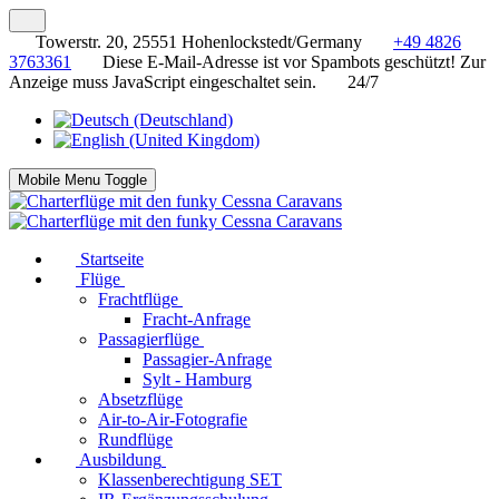
Towerstr. 20, 25551 Hohenlockstedt/Germany
+49 4826
3763361
Diese E-Mail-Adresse ist vor Spambots geschützt! Zur
Anzeige muss JavaScript eingeschaltet sein.
24/7
Mobile Menu Toggle
Startseite
Flüge
Frachtflüge
Fracht-Anfrage
Passagierflüge
Passagier-Anfrage
Sylt - Hamburg
Absetzflüge
Air-to-Air-Fotografie
Rundflüge
Ausbildung
Klassenberechtigung SET