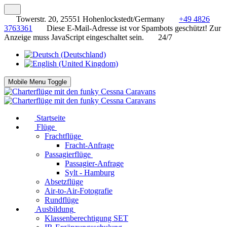
Towerstr. 20, 25551 Hohenlockstedt/Germany
+49 4826
3763361
Diese E-Mail-Adresse ist vor Spambots geschützt! Zur
Anzeige muss JavaScript eingeschaltet sein.
24/7
Mobile Menu Toggle
Startseite
Flüge
Frachtflüge
Fracht-Anfrage
Passagierflüge
Passagier-Anfrage
Sylt - Hamburg
Absetzflüge
Air-to-Air-Fotografie
Rundflüge
Ausbildung
Klassenberechtigung SET