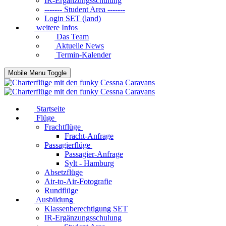
IR-Ergänzungsschulung
------- Student Area -------
Login SET (land)
weitere Infos
Das Team
Aktuelle News
Termin-Kalender
Mobile Menu Toggle
Startseite
Flüge
Frachtflüge
Fracht-Anfrage
Passagierflüge
Passagier-Anfrage
Sylt - Hamburg
Absetzflüge
Air-to-Air-Fotografie
Rundflüge
Ausbildung
Klassenberechtigung SET
IR-Ergänzungsschulung