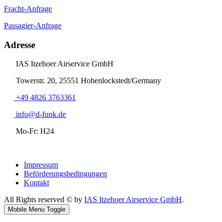
Fracht-Anfrage
Passagier-Anfrage
Adresse
IAS Itzehoer Airservice GmbH
Towerstr. 20, 25551 Hohenlockstedt/Germany
+49 4826 3763361
info@d-funk.de
Mo-Fr: H24
Impressum
Beförderungsbedingungen
Kontakt
All Rights reserved © by
IAS Itzehoer Airservice GmbH
.
Mobile Menu Toggle