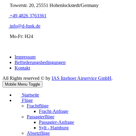
Towerstr. 20, 25551 Hohenlockstedt/Germany
+49 4826 3763361
info@d-funk.de
Mo-Fr: H24
Impressum
Beförderungsbedingungen
Kontakt
All Rights reserved © by
IAS Itzehoer Airservice GmbH
.
Mobile Menu Toggle
Startseite
Flüge
Frachtflüge
Fracht-Anfrage
Passagierflüge
Passagier-Anfrage
Sylt - Hamburg
Absetzflüge