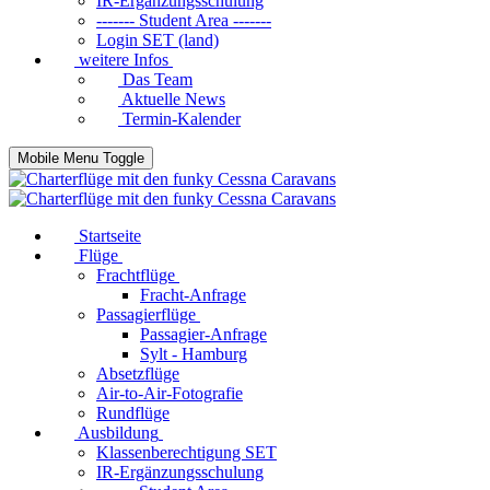
IR-Ergänzungsschulung
------- Student Area -------
Login SET (land)
weitere Infos
Das Team
Aktuelle News
Termin-Kalender
Mobile Menu Toggle
Startseite
Flüge
Frachtflüge
Fracht-Anfrage
Passagierflüge
Passagier-Anfrage
Sylt - Hamburg
Absetzflüge
Air-to-Air-Fotografie
Rundflüge
Ausbildung
Klassenberechtigung SET
IR-Ergänzungsschulung