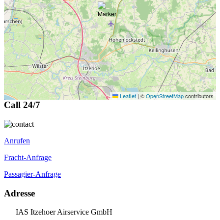
Leaflet
|
©
OpenStreetMap
contributors
Call 24/7
Anrufen
Fracht-Anfrage
Passagier-Anfrage
Adresse
IAS Itzehoer Airservice GmbH