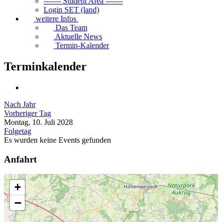
------- Student Area -------
Login SET (land)
weitere Infos
Das Team
Aktuelle News
Termin-Kalender
Terminkalender
Nach Jahr
Vorheriger Tag
Montag, 10. Juli 2028
Folgetag
Es wurden keine Events gefunden
Anfahrt
+
−