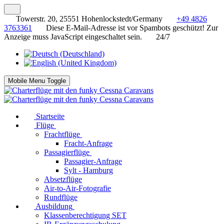
Towerstr. 20, 25551 Hohenlockstedt/Germany
+49 4826
3763361
Diese E-Mail-Adresse ist vor Spambots geschützt! Zur
Anzeige muss JavaScript eingeschaltet sein.
24/7
Mobile Menu Toggle
Startseite
Flüge
Frachtflüge
Fracht-Anfrage
Passagierflüge
Passagier-Anfrage
Sylt - Hamburg
Absetzflüge
Air-to-Air-Fotografie
Rundflüge
Ausbildung
Klassenberechtigung SET