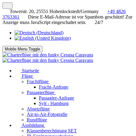
Towerstr. 20, 25551 Hohenlockstedt/Germany
+49 4826
3763361
Diese E-Mail-Adresse ist vor Spambots geschützt! Zur
Anzeige muss JavaScript eingeschaltet sein.
24/7
Mobile Menu Toggle
Startseite
Flüge
Frachtflüge
Fracht-Anfrage
Passagierflüge
Passagier-Anfrage
Sylt - Hamburg
Absetzflüge
Air-to-Air-Fotografie
Rundflüge
Ausbildung
Klassenberechtigung SET