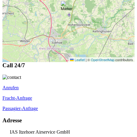
Leaflet
|
©
OpenStreetMap
contributors
Call 24/7
Anrufen
Fracht-Anfrage
Passagier-Anfrage
Adresse
IAS Itzehoer Airservice GmbH