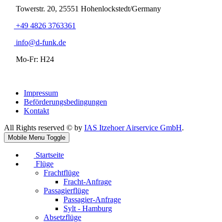
Towerstr. 20, 25551 Hohenlockstedt/Germany
+49 4826 3763361
info@d-funk.de
Mo-Fr: H24
Impressum
Beförderungsbedingungen
Kontakt
All Rights reserved © by
IAS Itzehoer Airservice GmbH
.
Mobile Menu Toggle
Startseite
Flüge
Frachtflüge
Fracht-Anfrage
Passagierflüge
Passagier-Anfrage
Sylt - Hamburg
Absetzflüge