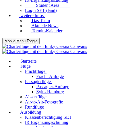
IR-Ergänzungsschulung
------- Student Area -------
Login SET (land)
weitere Infos
Das Team
Aktuelle News
Termin-Kalender
Mobile Menu Toggle
Startseite
Flüge
Frachtflüge
Fracht-Anfrage
Passagierflüge
Passagier-Anfrage
Sylt - Hamburg
Absetzflüge
Air-to-Air-Fotografie
Rundflüge
Ausbildung
Klassenberechtigung SET
IR-Ergänzungsschulung