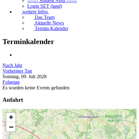
------- Student Area -------
Login SET (land)
weitere Infos
Das Team
Aktuelle News
Termin-Kalender
Terminkalender
Nach Jahr
Vorheriger Tag
Sonntag, 09. Juli 2028
Folgetag
Es wurden keine Events gefunden
Anfahrt
+
−