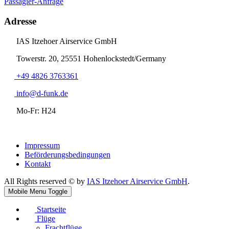
Passagier-Anfrage
Adresse
IAS Itzehoer Airservice GmbH
Towerstr. 20, 25551 Hohenlockstedt/Germany
+49 4826 3763361
info@d-funk.de
Mo-Fr: H24
Impressum
Beförderungsbedingungen
Kontakt
All Rights reserved © by
IAS Itzehoer Airservice GmbH
.
Mobile Menu Toggle
Startseite
Flüge
Frachtflüge