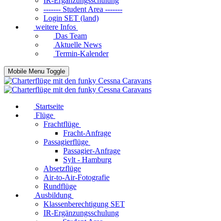
IR-Ergänzungsschulung
------- Student Area -------
Login SET (land)
weitere Infos
Das Team
Aktuelle News
Termin-Kalender
Mobile Menu Toggle
Startseite
Flüge
Frachtflüge
Fracht-Anfrage
Passagierflüge
Passagier-Anfrage
Sylt - Hamburg
Absetzflüge
Air-to-Air-Fotografie
Rundflüge
Ausbildung
Klassenberechtigung SET
IR-Ergänzungsschulung