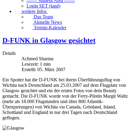
------- Student Area -------
Login SET (land)
weitere Infos
Das Team
Aktuelle News
Termin-Kalender
D-FUNK in Glasgow gesichtet
Details
Achmed Sharma
Lesezeit: 1 min
Erstellt: 05. März 2007
Ein Spotter hat die D-FUNK bei ihrem Überführungsflug von
Wichita nach Deutschland am 25.03.2007 auf dem Flugplatz von
Glasgow gesichtet und ein der ersten Fotos von dem Beauty
gemacht. Die D-FUNK wurde von der Ferry-Pilotin Margit Waltz
(mehr als 18.000 Flugstunden und über 800 Atlantik-
Überquerungen) von Wichita via Canada, Grönland, Island,
Schottland und England in nur drei Tagen nach Deutschland
geflogen.