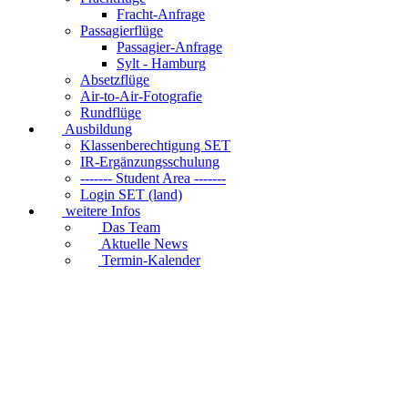
Fracht-Anfrage
Passagierflüge
Passagier-Anfrage
Sylt - Hamburg
Absetzflüge
Air-to-Air-Fotografie
Rundflüge
Ausbildung
Klassenberechtigung SET
IR-Ergänzungsschulung
------- Student Area -------
Login SET (land)
weitere Infos
Das Team
Aktuelle News
Termin-Kalender