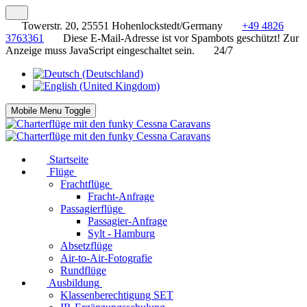
Towerstr. 20, 25551 Hohenlockstedt/Germany
+49 4826
3763361
Diese E-Mail-Adresse ist vor Spambots geschützt! Zur
Anzeige muss JavaScript eingeschaltet sein.
24/7
Mobile Menu Toggle
Startseite
Flüge
Frachtflüge
Fracht-Anfrage
Passagierflüge
Passagier-Anfrage
Sylt - Hamburg
Absetzflüge
Air-to-Air-Fotografie
Rundflüge
Ausbildung
Klassenberechtigung SET