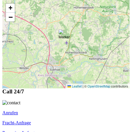
+
−
Leaflet
|
©
OpenStreetMap
contributors
Call 24/7
Anrufen
Fracht-Anfrage