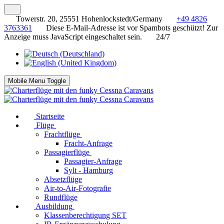
Towerstr. 20, 25551 Hohenlockstedt/Germany
+49 4826
3763361
Diese E-Mail-Adresse ist vor Spambots geschützt! Zur
Anzeige muss JavaScript eingeschaltet sein.
24/7
Mobile Menu Toggle
Startseite
Flüge
Frachtflüge
Fracht-Anfrage
Passagierflüge
Passagier-Anfrage
Sylt - Hamburg
Absetzflüge
Air-to-Air-Fotografie
Rundflüge
Ausbildung
Klassenberechtigung SET