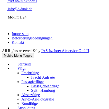
+49 4826 3763361
info@d-funk.de
Mo-Fr: H24
Impressum
Beförderungsbedingungen
Kontakt
All Rights reserved © by
IAS Itzehoer Airservice GmbH
.
Mobile Menu Toggle
Startseite
Flüge
Frachtflüge
Fracht-Anfrage
Passagierflüge
Passagier-Anfrage
Sylt - Hamburg
Absetzflüge
Air-to-Air-Fotografie
Rundflüge
Ausbildung