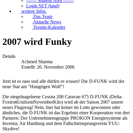
------- Student Area -------
Login SET (land)
weitere Infos
Das Team
Aktuelle News
Termin-Kalender
2007 wird Funky
Details
Achmed Sharma
Erstellt: 26. November 2006
Jetzt ist es raus und alle dürfen es wissen! Die D-FUNK wird der
neue Star am "Hungrigen Wolf"!
Die niegelnagelneue Cessna 208 Caravan 675 D-FUNK (Delta-
FoxtrottUniformNovemberKilo) wird ab der Saison 2007 unsere
neues Flugzeug! Nein, hier hat keiner im Lotto gewonnen oder
ähnliches, die D-FUNK ist das Ergebnis einer Kooperation von drei
Partnern: Der Unternehmensgruppe PROKON Energiesysteme als
Investor, Air Hamburg und dem Fallschirmsprungverein YUU-
Skydive!