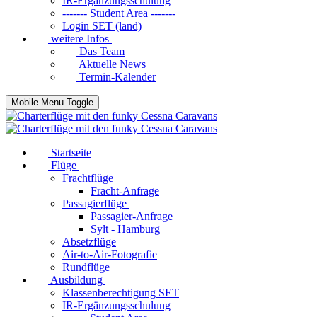
IR-Ergänzungsschulung
------- Student Area -------
Login SET (land)
weitere Infos
Das Team
Aktuelle News
Termin-Kalender
Mobile Menu Toggle
Startseite
Flüge
Frachtflüge
Fracht-Anfrage
Passagierflüge
Passagier-Anfrage
Sylt - Hamburg
Absetzflüge
Air-to-Air-Fotografie
Rundflüge
Ausbildung
Klassenberechtigung SET
IR-Ergänzungsschulung